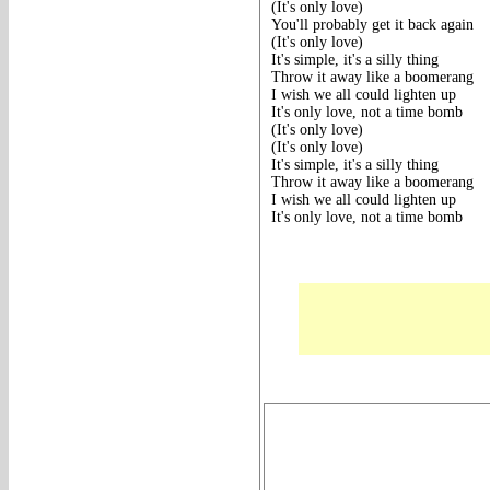
(It's only love)
You'll probably get it back again
(It's only love)
It's simple, it's a silly thing
Throw it away like a boomerang
I wish we all could lighten up
It's only love, not a time bomb
(It's only love)
(It's only love)
It's simple, it's a silly thing
Throw it away like a boomerang
I wish we all could lighten up
It's only love, not a time bomb