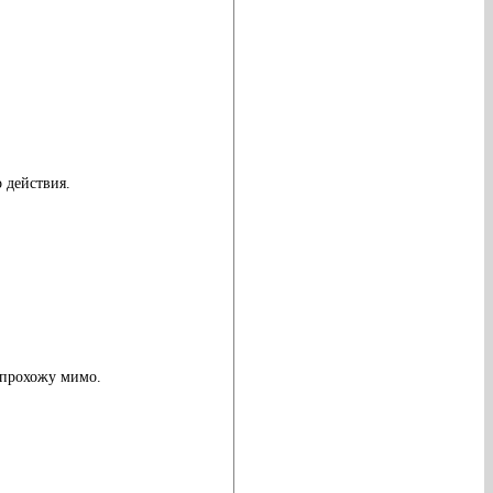
 действия.
я прохожу мимо.